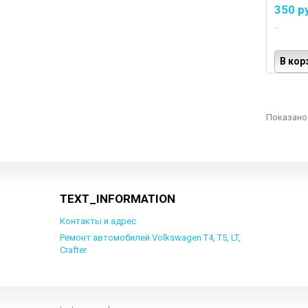
350 р
..
В кор
Показано 
TEXT_INFORMATION
Контакты и адрес
Ремонт автомобилей Volkswagen Т4, Т5, LT,
Crafter