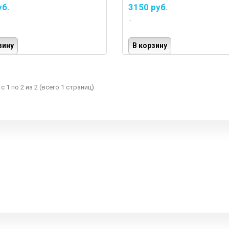
EU 5л
уб.
3150 руб.
..
зину
В корзину
с 1 по 2 из 2 (всего 1 страниц)