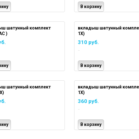
зину
В корзину
ыш шатунный комплект
вкладыш шатунный комплек
AC )
1X)
уб.
310 руб.
..
зину
В корзину
ыш шатунный комплект
вкладыш шатунный комплек
X)
1X)
уб.
360 руб.
..
зину
В корзину