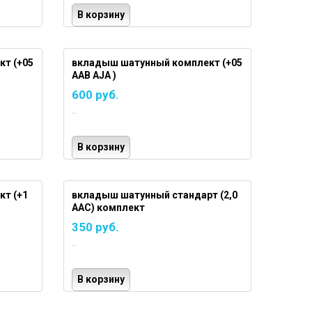
В корзину
т (+05
вкладыш шатунный комплект (+05
AAB AJA )
600 руб.
..
В корзину
т (+1
вкладыш шатунный стандарт (2,0
AAC) комплект
350 руб.
..
В корзину