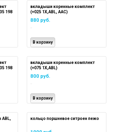
ект
вкладыши коренные комплект
35 198
(+025 1X,ABL, AAC)
880 руб.
..
В корзину
ект
вкладыши коренные комплект
35 198
(+075 1X,ABL)
800 руб.
..
В корзину
 ABL,
кольцо поршневое ситроен пежо